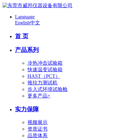
Language
English
中文
首 页
产品系列
冷热冲击试验箱
快速温变试验箱
HAST（PCT）
推拉力测试机
步入式环境试验舱
更多产品+
实力保障
视频展示
资质证书
品质体系