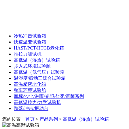
冷热冲击试验箱
快速温变试验箱
HAST/PCT/HTGB老化箱
推拉力测试机
高低温（湿热）试验箱
步入式环境试验舱
高低温（低气压）试验箱
温湿度/振动三综合试验箱
高温精密老化箱
整车环境试验舱
军标/沙尘/淋雨/光照/盐雾/霉菌系列
高低温拉力/力学试验机
跌落/冲击/振动台
您的位置：
首页
>
产品系列
>
高低温（湿热）试验箱