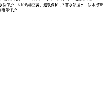
低水位保护，6.加热器空焚、超载保护，7.蓄水箱溢水、缺水报警
路漏电等保护