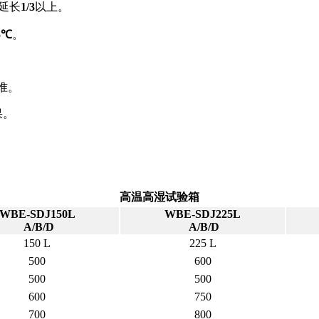
延长
1/3
以上。
5℃
。
标准。
果。
高温高湿试验箱
WBE-SDJ150L
WBE-SDJ225L
A/B/D
A/B/D
150 L
225 L
500
600
500
500
600
750
700
800