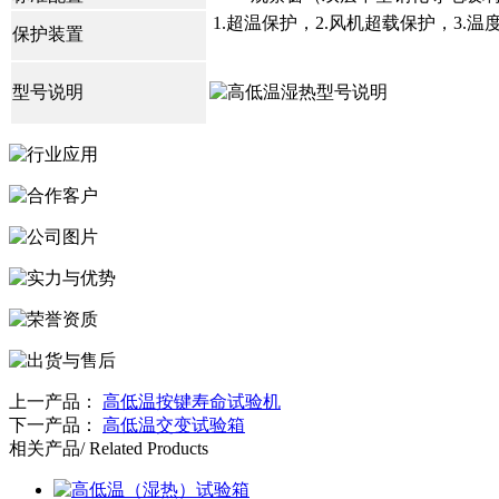
1.超温保护，2.风机超载保护，3.
保护装置
型号说明
上一产品：
高低温按键寿命试验机
下一产品：
高低温交变试验箱
相关产品
/ Related Products