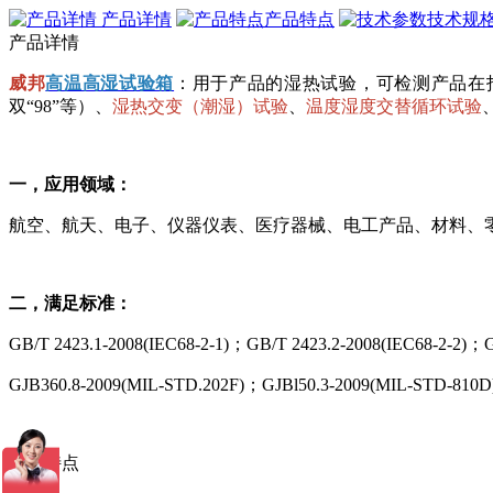
产品详情
产品特点
技术规
产品详情
威邦
高温高湿试验箱
：用于产品的湿热试验，可检测产品在
双“98”等）、
湿热交变（潮湿）试验
、
温度湿度交替循环试验
一，应用领域：
航空、航天、电子、仪器仪表、医疗器械、电工产品、材料、
二，满足标准：
GB/T 2423.1-2008(IEC68-2-1)；GB/T 2423.2-2008(IEC68-2-2)；
GJB360.8-2009(MIL-STD.202F)；GJBl50.3-2009(MIL-STD-810D
产品特点