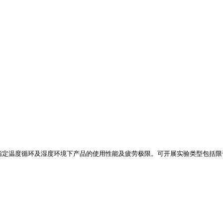
各种产品在指定温度循环及湿度环境下产品的使用性能及疲劳极限。可开展实验类