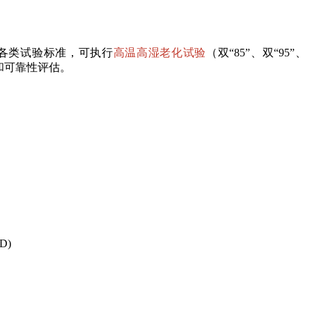
各类试验标准，可执行
高温高湿老化试验
（双“85”、双“95”、
和可靠性评估。
D)