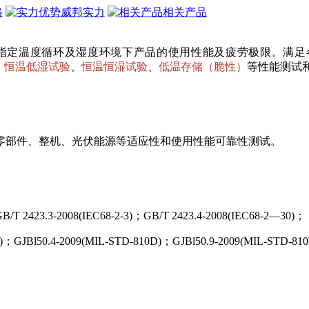
格
威邦实力
相关产品
指定温度循环及湿度环境下产品的使用性能及疲劳极限。满足
、
恒温低湿试验
、
恒温恒湿试验
、
低温存储（脆性）
等性能测试
零部件、整机、光伏能源等适应性和使用性能可靠性测试。
GB/T 2423.3-2008(IEC68-2-3)；GB/T 2423.4-2008(IEC68-2—30)；
)；GJBl50.4-2009(MIL-STD-810D)；GJBl50.9-2009(MIL-STD-810