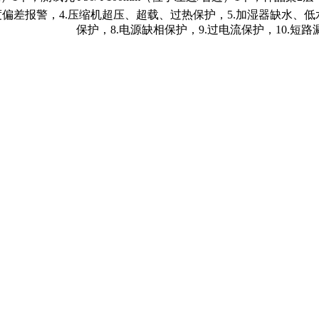
温度偏差报警，4.压缩机超压、超载、过热保护，5.加湿器缺水、
保护，8.电源缺相保护，9.过电流保护，10.短