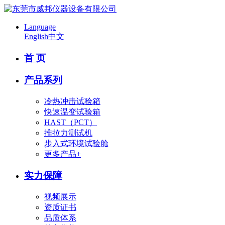
Language
English
中文
首 页
产品系列
冷热冲击试验箱
快速温变试验箱
HAST（PCT）
推拉力测试机
步入式环境试验舱
更多产品+
实力保障
视频展示
资质证书
品质体系