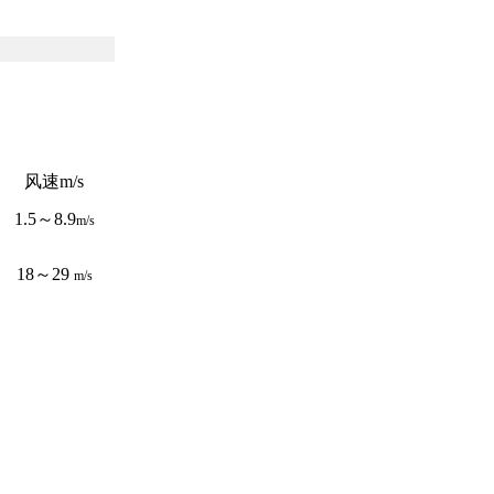
风速m/s
1.5～8.9
m/s
18～29
m/s