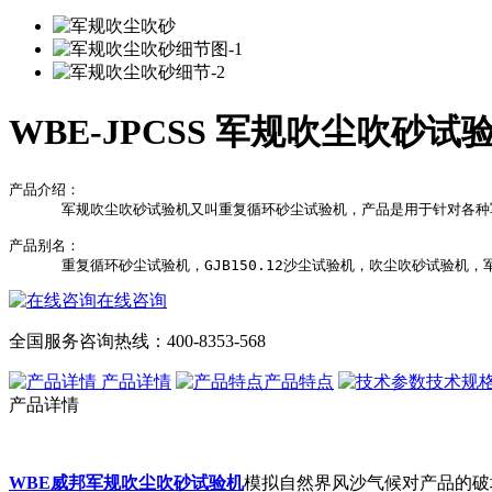
WBE-JPCSS 军规吹尘吹砂试
产品介绍：

      军规吹尘吹砂试验机又叫重复循环砂尘试验机，产品是用于针对各
产品别名：

在线咨询
全国服务咨询热线：
400-8353-568
产品详情
产品特点
技术规
产品详情
WBE威邦军规吹尘吹砂试验机
模拟自然界风沙气候对产品的破坏性，