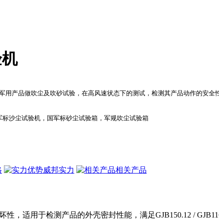
验机
种军用产品做吹尘及吹砂试验，在高风速状态下的测试，检测其产品动作的安全性
格
威邦实力
相关产品
适用于检测产品的外壳密封性能，满足GJB150.12 / GJB1