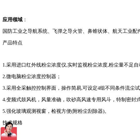
应用领域
：
国防工业之导航系统、飞弹之导火管、鼻锥状体、航天工业配
产品特点
1.采用进口红外线粉尘浓度仪,实时监视粉尘浓度,粉尘量不足
2.微电脑粉尘浓度控制器；
3.采用全采触控控制界面，操作简易,可设定4组不同条件流尘
4.变频式鼓风机，风量准确，吹砂高风速专用风斗，特制密封式不
5.强化玻璃观测视窗，检视方便(附粉尘刮除器)。
技术规格