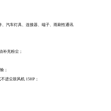
件、汽车灯具、连接器、端子、雨刷性通讯
自动补充粉尘；
试验；
进尘鼓风机 15HP；