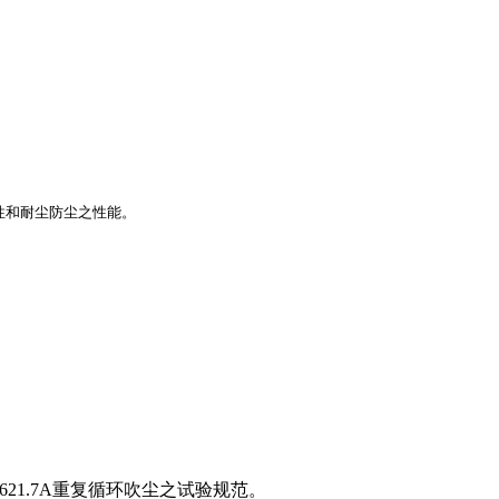
和耐尘防尘之性能。

1621.7A重复循环吹尘之试验规范。