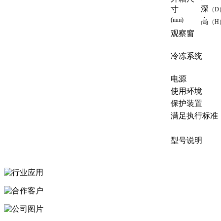
深
寸
（D
(mm)
高
（H
观察窗
冷冻系统
电源
使用环境
保护装置
满足执行标准
型号说明