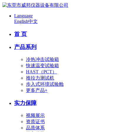
Language
English
中文
首 页
产品系列
冷热冲击试验箱
快速温变试验箱
HAST（PCT）
推拉力测试机
步入式环境试验舱
更多产品+
实力保障
视频展示
资质证书
品质体系