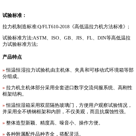
试验标准：
拉力机制造标准:Q/FLT610-2018《高低温拉力机方法标准》;
试验标准方法:ASTM、ISO、GB、JIS、FL、DIN等高低温拉
力试验标准方法;
产品特点
»
恒温恒湿拉力试验机由主机体、夹具和可移动式环境箱等部
分组成。
»
拉力机主机体部分采用全套进口数字交流伺服系统、高刚性
框架结构。
»
恒温恒湿箱采用双层隔热玻璃门，方便用户观察试验情况，
并采用全不锈钢框架和内胆，不仅美观，而且抗腐蚀性强。
»
整体造型新颖、精度高、噪音小、操作方便。
»
各种附属配件品种齐全，搭配灵活。