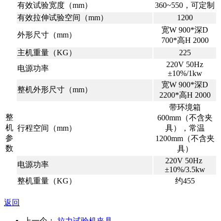
有效试验宽度（mm）
360~550，可定制
有效拉伸试验空间（mm）
1200
宽W 900*深D
外形尺寸（mm）
700*高H 2000
主机重量（KG）
225
220V 50Hz
电源功率
±10%/1kw
宽W 900*深D
整机外形尺寸（mm）
2200*高H 2000
带环境箱
整
600mm（不含夹
机
行程空间（mm）
具），常温
参
1200mm（不含夹
数
具）
220V 50Hz
电源功率
±10%/3.5kw
整机重量（KG）
约455
返回
上一个：
拉力试验机夹具