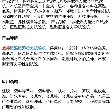
产品介绍： 恒温恒湿拉力试验机又称高低温万能材料试验
机。本机适用于金属、非金属、建材、各种复合材料在高温、
低温、恒温恒湿、湿热交变（潮湿）环境下进行力学性能测试
和物理特性观察，可测定材料的拉伸强度、断裂伸长率、上下
屈服点、弹性模量等参数。 产品别名： 高低温万能材料试验
机，恒温恒湿拉力试验机，温湿度复合力学试验机……
产品详情
威邦
恒温恒湿拉力试验机
：采用模组化设计，整合精密高温、
高低温、恒温恒湿箱与拉力试验机。搭配不同测试夹具对所有
非金属材料及金属材料在不同温、湿度环境下的拉伸、压缩、
撕裂等力学性能试验。
应用领域：
橡胶，塑料异型材，塑料管材、板材、片材，薄膜、电线电
缆、防水卷材、金属丝、金属棒、金属板等材料产品，也是工
矿企业单位、商检仲裁、科研单位、大专院校、工程质量等部
门理想的检测仪器。