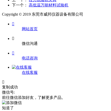
下一个：
高低温万能材料试验机
Copyright © 2019 东莞市威邦仪器设备有限公司

网站首页

微信沟通

电话咨询
在线客服

复制成功
微信号:
前往微信添加好友，了解更多产品。
知道了