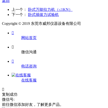
返回
上一个：
卧式万能拉力机（≤1KN）
下一个：
卧式插拔力试验机
Copyright © 2019 东莞市威邦仪器设备有限公司

网站首页

微信沟通

电话咨询
在线客服

复制成功
微信号:
前往微信添加好友，了解更多产品。