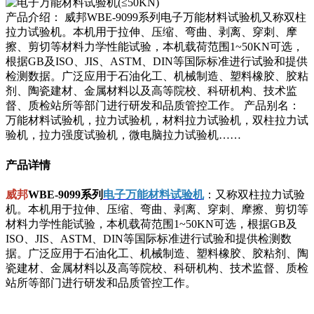
产品介绍： 威邦WBE-9099系列电子万能材料试验机又称双柱
拉力试验机。本机用于拉伸、压缩、弯曲、剥离、穿刺、摩
擦、剪切等材料力学性能试验，本机载荷范围1~50KN可选，
根据GB及ISO、JIS、ASTM、DIN等国际标准进行试验和提供
检测数据。广泛应用于石油化工、机械制造、塑料橡胶、胶粘
剂、陶瓷建材、金属材料以及高等院校、科研机构、技术监
督、质检站所等部门进行研发和品质管控工作。 产品别名：
万能材料试验机，拉力试验机，材料拉力试验机，双柱拉力试
验机，拉力强度试验机，微电脑拉力试验机……
产品详情
威邦
WBE-9099系列
电子万能材料试验机
：又称双柱拉力试验
机。本机用于拉伸、压缩、弯曲、剥离、穿刺、摩擦、剪切等
材料力学性能试验，本机载荷范围1~50KN可选，根据GB及
ISO、JIS、ASTM、DIN等国际标准进行试验和提供检测数
据。广泛应用于石油化工、机械制造、塑料橡胶、胶粘剂、陶
瓷建材、金属材料以及高等院校、科研机构、技术监督、质检
站所等部门进行研发和品质管控工作。