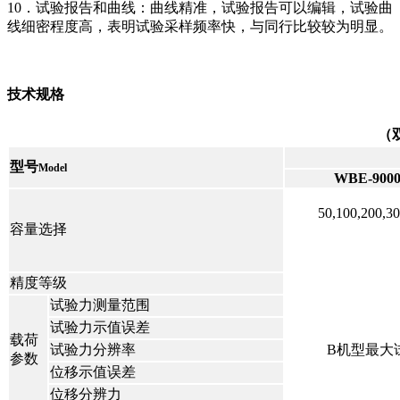
10．试验报告和曲线：曲线精准，试验报告可以编辑，试验曲
线细密程度高，表明试验采样频率快，与同行比较较为明显。
技术规格
（
型号
Model
WBE-900
50,100,200,3
容量选择
精度等级
试验力测量范围
试验力示值误差
载荷
试验力分辨率
B机型最大试
参数
位移示值误差
位移分辨力