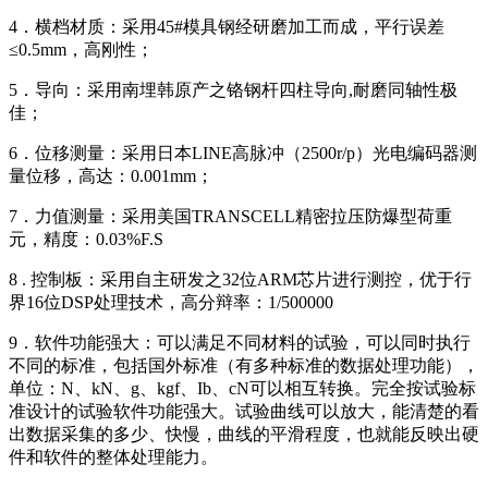
4．横档材质：采用45#模具钢经研磨加工而成，平行误差
≤0.5mm，高刚性；
5．导向：采用南埋韩原产之铬钢杆四柱导向,耐磨同轴性极
佳；
6．位移测量：采用日本LINE高脉冲（2500r/p）光电编码器测
量位移，高达：0.001mm；
7．力值测量：采用美国TRANSCELL精密拉压防爆型荷重
元，精度：0.03%F.S
8 . 控制板：采用自主研发之32位ARM芯片进行测控，优于行
界16位DSP处理技术，高分辩率：1/500000
9．软件功能强大：可以满足不同材料的试验，可以同时执行
不同的标准，包括国外标准（有多种标准的数据处理功能），
单位：N、kN、g、kgf、Ib、cN可以相互转换。完全按试验标
准设计的试验软件功能强大。试验曲线可以放大，能清楚的看
出数据采集的多少、快慢，曲线的平滑程度，也就能反映出硬
件和软件的整体处理能力。