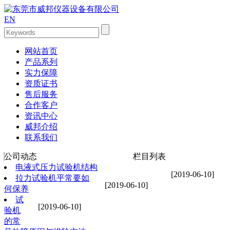
EN
网站首页
产品系列
实力保障
资质证书
售后服务
合作客户
资讯中心
威邦介绍
联系我们
公司动态
栏目列表
电液式压力试验机结构
[2019-06-10]
拉力试验机平常要如
[2019-06-10]
何保养
试
[2019-06-10]
验机
的常