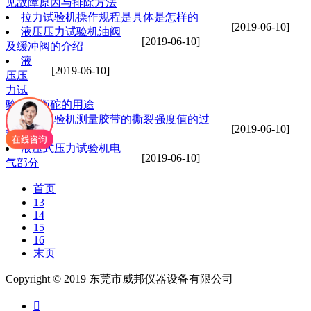
见故障原因与排除方法
拉力试验机操作规程是具体是怎样的
[2019-06-10]
液压压力试验机油阀
[2019-06-10]
及缓冲阀的介绍
液
[2019-06-10]
压压
力试
验机平衡砣的用途
拉力试验机测量胶带的撕裂强度值的过
[2019-06-10]
程
液压式压力试验机电
[2019-06-10]
气部分
首页
13
14
15
16
末页
Copyright © 2019 东莞市威邦仪器设备有限公司
