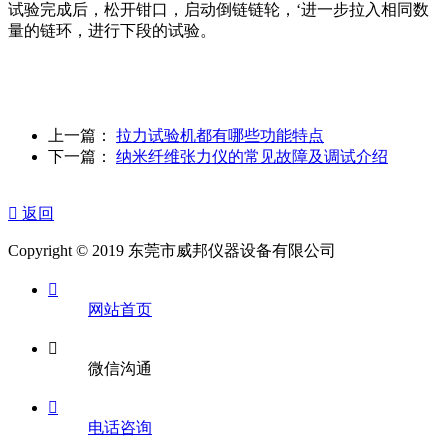
试验完成后，松开钳口，启动倒链链轮，‘进一步拉入相同数
量的链环，进行下段的试验。
上一篇：
拉力试验机都有哪些功能特点
下一篇：
纳米纤维张力仪的常见故障及调试介绍

返回
Copyright © 2019 东莞市威邦仪器设备有限公司

网站首页

微信沟通

电话咨询