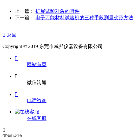
上一篇：
扩展试验对象的附件
下一篇：
电子万能材料试验机的三种手段测量变形方法

返回
Copyright © 2019 东莞市威邦仪器设备有限公司

网站首页

微信沟通

电话咨询
在线客服

复制成功