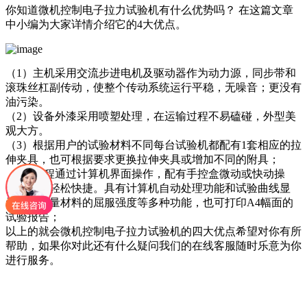
你知道微机控制电子拉力试验机有什么优势吗？ 在这篇文章
中小编为大家详情介绍它的4大优点。
（1）主机采用交流步进电机及驱动器作为动力源，同步带和
滚珠丝杠副传动，使整个传动系统运行平稳，无噪音；更没有
油污染。
（2）设备外漆采用喷塑处理，在运输过程不易磕碰，外型美
观大方。
（3）根据用户的试验材料不同每台试验机都配有1套相应的拉
伸夹具，也可根据要求更换拉伸夹具或增加不同的附具；
（4）全程通过计算机界面操作，配有手控盒微动或快动操
作，方便轻松快捷。具有计算机自动处理功能和试验曲线显
示，能测量材料的屈服强度等多种功能，也可打印A4幅面的
试验报告；
以上的就会微机控制电子拉力试验机的四大优点希望对你有所
帮助，如果你对此还有什么疑问我们的在线客服随时乐意为你
进行服务。