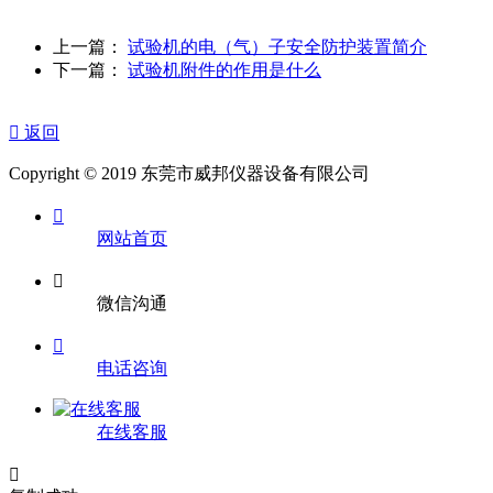
上一篇：
试验机的电（气）子安全防护装置简介
下一篇：
试验机附件的作用是什么

返回
Copyright © 2019 东莞市威邦仪器设备有限公司

网站首页

微信沟通

电话咨询
在线客服
