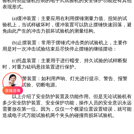
验机特别是微机控制的电子式试验机的安全保护功能还有其他
表现形式。
(a)缓冲装置：主要应用在利用摆锤测量力值、扭矩的试
验机上，当试样破坏时，缓冲装置可以防止摆锤快速回落，避
免由此产生的冲击力损坏试验机的测量结构。
(b)止摆装置：常用于摆锤式冲击类的试验机上，主要作
用是对一次冲击试验结束后尽快停止摆锤的继续摆动：
(c)托盘装置：主要用于进行蠕变、持久试验的试样断裂
时，对重力砝码悬挂装置进行保护。
(d)报警装置：如利用声响、灯光进行提示、警告、报警
直至停止试验、切断电源。
以上介绍了安全防护装置及功能作用。但是无论试验机有
多少安全防护装置、安全保护功能，操作人员的安全意识永远
需要放在第一位。因为，仅仅一个横梁位置设置错误，就可能
造成电子式万能试验机两个夹头的碰撞而损坏试验机。