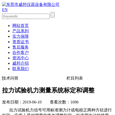
EN
网站首页
产品系列
实力保障
资质证书
售后服务
合作客户
资讯中心
威邦介绍
联系我们
技术问答
栏目列表
拉力试验机力测量系统标定和调整
发布日期：2019-06-10 查看次数：1696
拉力试验机力信号可用标准测力计或电校正两种方祛进行