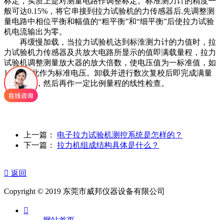
标定，实质上是对测量电路作调整标定。标准测力计的精度一
般可达0.15%，将它串接到拉力试验机的力传感器后.先调整测
量电路中相位平衡和幅值的“粗平衡”和“细平衡”后使拉力试验
机电流输出为零。
再缓慢加载，当拉力试验机达到标淮测力计的力值时，拉
力试验机力传感器及共放大电路所显示的值即满载量程，拉力
试验机调整测量放大器的放大倍数，使电压值为一标准值，如
10v。将此作为标准电压。卸载并进行数次复校后即完成满量
程的标定，然后再作一定比例量程的线性检查。
上一篇：
电子拉力试验机测控系统是怎样的？
下一篇：
拉力机组成结构具体是什么？

返回
Copyright © 2019 东莞市威邦仪器设备有限公司
